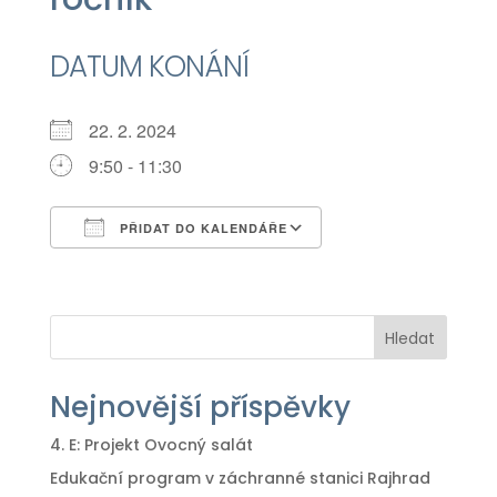
DATUM KONÁNÍ
22. 2. 2024
9:50 - 11:30
PŘIDAT DO KALENDÁŘE
Download ICS
Google Calendar
iCalendar
Office 365
Outlook Live
Hledat
Nejnovější příspěvky
4. E: Projekt Ovocný salát
Edukační program v záchranné stanici Rajhrad