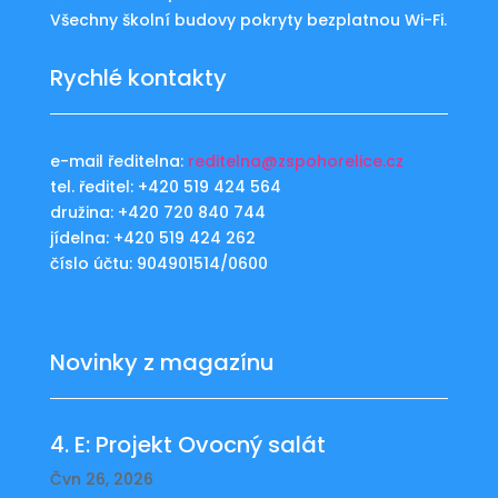
Všechny školní budovy pokryty bezplatnou Wi-Fi.
Rychlé kontakty
e-mail ředitelna:
reditelna@zspohorelice.cz
tel. ředitel: +420 519 424 564
družina: +420 720 840 744
jídelna: +420 519 424 262
číslo účtu: 904901514/0600
Novinky z magazínu
4. E: Projekt Ovocný salát
Čvn 26, 2026