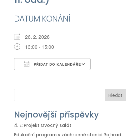
DATUM KONÁNÍ
26. 2. 2026
13:00 - 15:00
PŘIDAT DO KALENDÁŘE
Download ICS
Google Calendar
iCalendar
Office 365
Outlook Live
Hledat
Nejnovější příspěvky
4. E: Projekt Ovocný salát
Edukační program v záchranné stanici Rajhrad