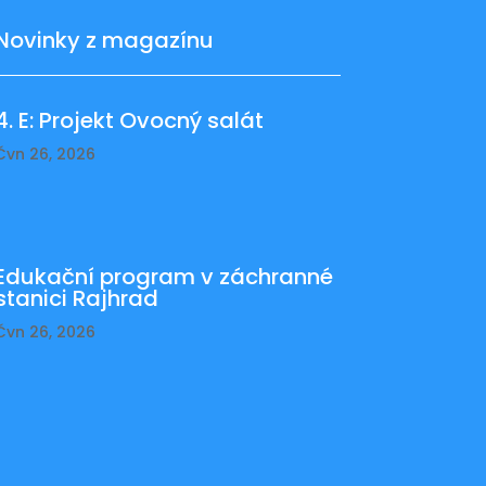
Novinky z magazínu
4. E: Projekt Ovocný salát
Čvn 26, 2026
Edukační program v záchranné
stanici Rajhrad
Čvn 26, 2026