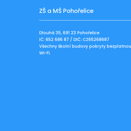
ZŠ a MŠ Pohořelice
Dlouhá 35, 691 23 Pohořelice
IČ: 652 686 87 / DIČ: CZ65268687
Všechny školní budovy pokryty bezplatno
Wi-Fi.