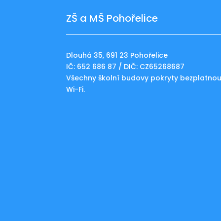
ZŠ a MŠ Pohořelice
Dlouhá 35, 691 23 Pohořelice
IČ: 652 686 87 / DIČ: CZ65268687
Všechny školní budovy pokryty bezplatno
Wi-Fi.