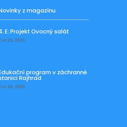
Novinky z magazínu
4. E: Projekt Ovocný salát
Čvn 26, 2026
Edukační program v záchranné
stanici Rajhrad
Čvn 26, 2026