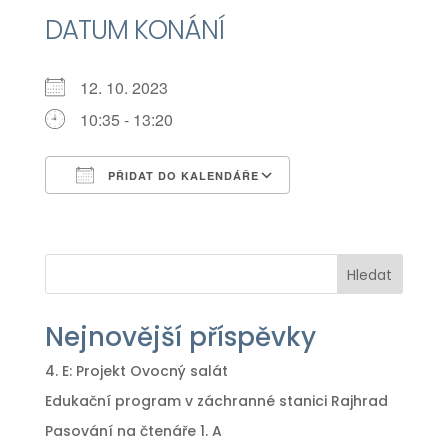
DATUM KONÁNÍ
12. 10. 2023
10:35 - 13:20
PŘIDAT DO KALENDÁŘE
Download ICS
Google Calendar
iCalendar
Office 365
Outlook Live
Hledat
Nejnovější příspěvky
4. E: Projekt Ovocný salát
Edukační program v záchranné stanici Rajhrad
Pasování na čtenáře 1. A