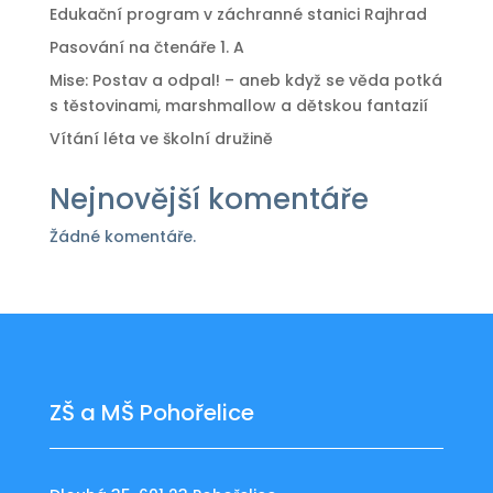
Edukační program v záchranné stanici Rajhrad
Pasování na čtenáře 1. A
Mise: Postav a odpal! – aneb když se věda potká
s těstovinami, marshmallow a dětskou fantazií
Vítání léta ve školní družině
Nejnovější komentáře
Žádné komentáře.
ZŠ a MŠ Pohořelice