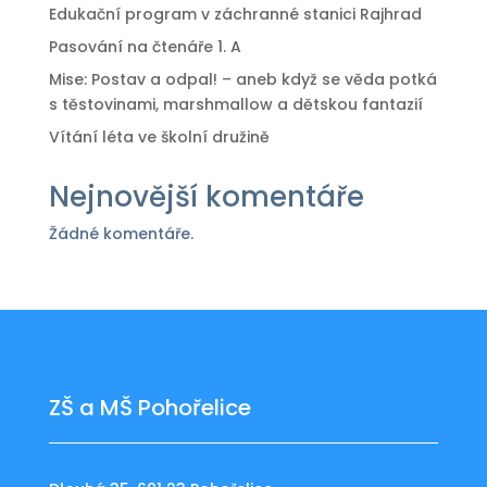
Edukační program v záchranné stanici Rajhrad
Pasování na čtenáře 1. A
Mise: Postav a odpal! – aneb když se věda potká
s těstovinami, marshmallow a dětskou fantazií
Vítání léta ve školní družině
Nejnovější komentáře
Žádné komentáře.
ZŠ a MŠ Pohořelice