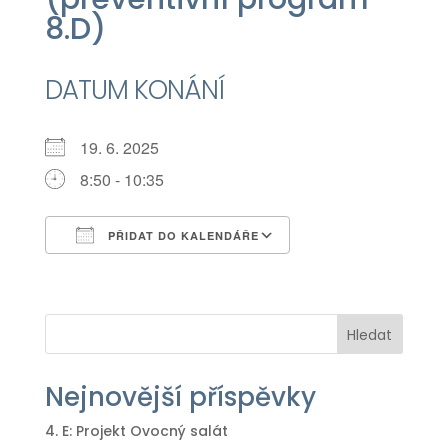
8.D)
DATUM KONÁNÍ
19. 6. 2025
8:50 - 10:35
PŘIDAT DO KALENDÁŘE
Download ICS
Google Calendar
iCalendar
Office 365
Outlook Live
Hledat
Nejnovější příspěvky
4. E: Projekt Ovocný salát