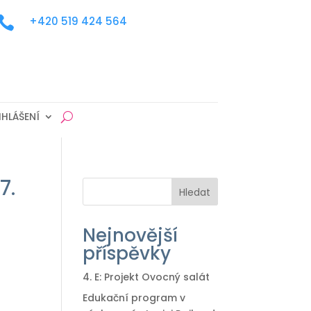

+420 519 424 564
IHLÁŠENÍ
7.
Hledat
Nejnovější
příspěvky
4. E: Projekt Ovocný salát
Edukační program v