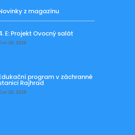
Novinky z magazínu
4. E: Projekt Ovocný salát
Čvn 26, 2026
Edukační program v záchranné
stanici Rajhrad
Čvn 26, 2026