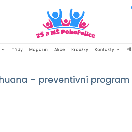
Třídy
Magazín
Akce
Kroužky
Kontakty
PŘ
rihuana – preventivní program 