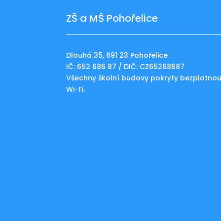
ZŠ a MŠ Pohořelice
Dlouhá 35, 691 23 Pohořelice
IČ: 652 686 87 / DIČ: CZ65268687
Všechny školní budovy pokryty bezplatno
Wi-Fi.