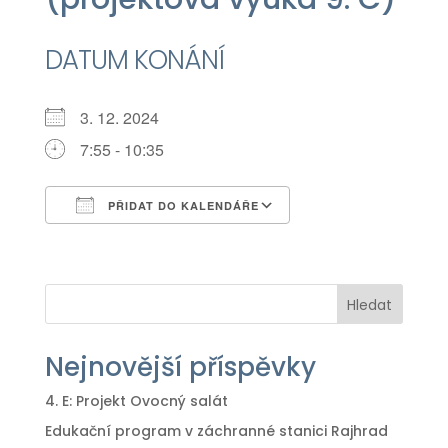
DATUM KONÁNÍ
3. 12. 2024
7:55 - 10:35
PŘIDAT DO KALENDÁŘE
Download ICS
Google Calendar
iCalendar
Office 365
Outlook Live
Hledat
Nejnovější příspěvky
4. E: Projekt Ovocný salát
Edukační program v záchranné stanici Rajhrad