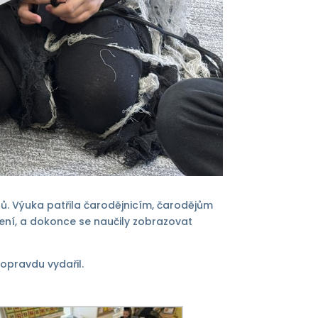
rů. Výuka patřila čarodějnicím, čarodějům
tvení, a dokonce se naučily zobrazovat
 opravdu vydařil.