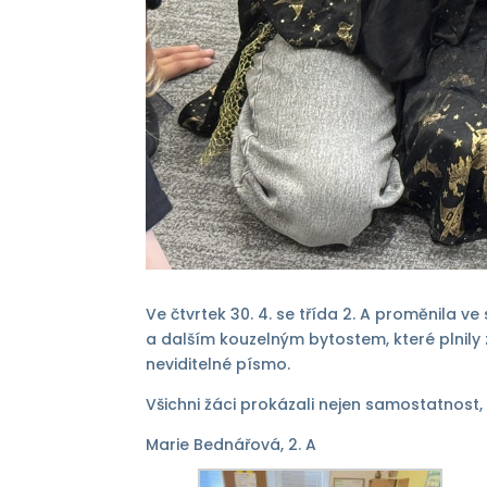
Ve čtvrtek 30. 4. se třída 2. A proměnila 
a dalším kouzelným bytostem, které plnily z
neviditelné písmo.
Všichni žáci prokázali nejen samostatnost,
Marie Bednářová, 2. A