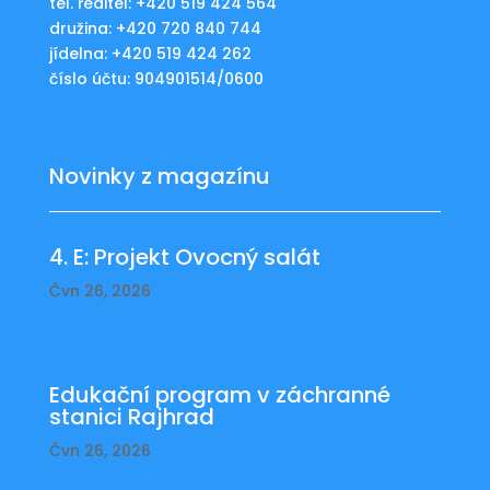
tel. ředitel: +420 519 424 564
družina: +420 720 840 744
jídelna: +420 519 424 262
číslo účtu: 904901514/0600
Novinky z magazínu
4. E: Projekt Ovocný salát
Čvn 26, 2026
Edukační program v záchranné
stanici Rajhrad
Čvn 26, 2026