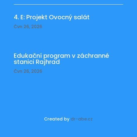
4. E: Projekt Ovocný salát
Čvn 26, 2026
Edukační program v záchranné
stanici Rajhrad
Čvn 26, 2026
Created by
dr-abe.cz