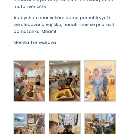
motali věnečky.
A abychom maminkám doma pomohli využít
vykoledovaná vajíčka, naučili jsme se připravit
pomazánku. Mňam!
Monika Tomečková