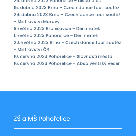
25. března 2023 Pohořelice – Disco ples
15. dubna 2023 Brno – Czech dance tour soutěž
29. dubna 2023 Brno – Czech dance tour soutěž
– Mistrovství Moravy
8.května 2023 Branišovice – Den matek
1. května 2023 Pohořelice – Den matek
20. května 2023 Brno – Czech dance tour soutěž
– Mistrovství ČR
10. června 2023 Pohořelice – Slavnosti města
16. června 2023 Pohořelice – Absolventský večer
ZŠ a MŠ Pohořelice