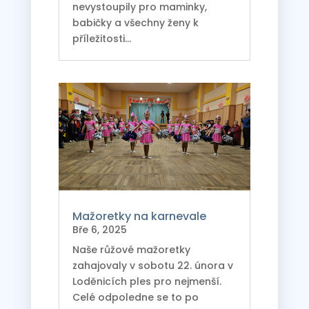
nevystoupily pro maminky,
babičky a všechny ženy k
příležitosti...
Mažoretky na karnevale
Bře 6, 2025
Naše růžové mažoretky
zahajovaly v sobotu 22. února v
Loděnicích ples pro nejmenší.
Celé odpoledne se to po