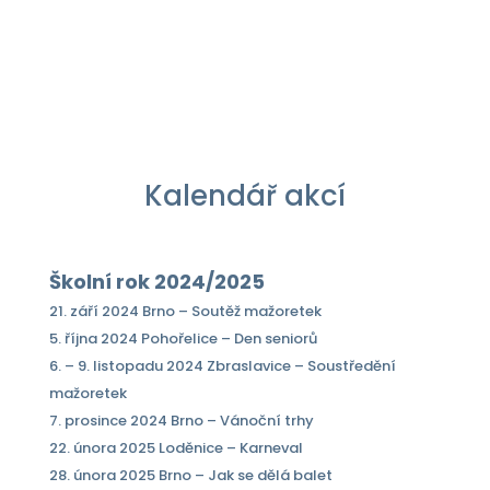
Kalendář akcí
Školní rok 2024/2025
21. září 2024 Brno – Soutěž mažoretek
5. října 2024 Pohořelice – Den seniorů
6. – 9. listopadu 2024 Zbraslavice – Soustředění
mažoretek
7. prosince 2024 Brno – Vánoční trhy
22. února 2025 Loděnice – Karneval
28. února 2025 Brno – Jak se dělá balet