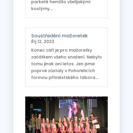
parketě hemžilo všelijakými
kostýmy....
Soustředění mažoretek
Říj 12, 2023
Konec září je pro mažoretky
začátkem všeho snažení. Nebylo
tomu jinak ani letos. Jen jsme
poprvé zůstaly v Pohořelicích
formou příměstského tábora....