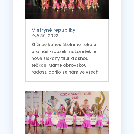
Mistryně republiky
Kvě 30, 2023
Blíží se konec školního roku a
pro náš kroužek mažoretek je
nově získaný titul krásnou
tečkou. Máme obrovskou
radost, dařilo se nám ve všech...