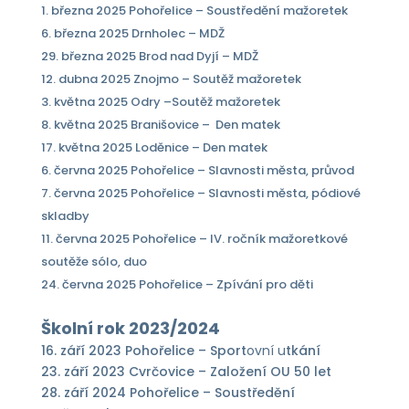
1. března 2025 Pohořelice – Soustředění mažoretek
6. března 2025 Drnholec – MDŽ
29. března 2025 Brod nad Dyjí – MDŽ
12. dubna 2025 Znojmo – Soutěž mažoretek
3. května 2025 Odry –Soutěž mažoretek
8. května 2025 Branišovice – Den matek
17. května 2025 Loděnice – Den matek
6. června 2025 Pohořelice – Slavnosti města, průvod
7. června 2025 Pohořelice – Slavnosti města, pódiové
skladby
11. června 2025 Pohořelice – IV. ročník mažoretkové
soutěže sólo, duo
24. června 2025 Pohořelice – Zpívání pro děti
Školní rok 2023/2024
16. září 2023 Pohořelice – Sport
ovní u
tkání
23. září 2023 Cvrčovice – Založení OU 50 let
28. září 2024 Pohořelice – Soustředění