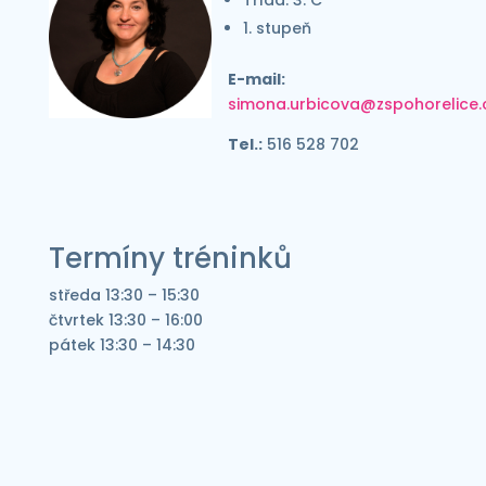
Třída: 3. C
1. stupeň
E-mail:
simona.urbicova@zspohorelice.
Tel.:
516 528 702
Termíny tréninků
středa 13:30 – 15:30
čtvrtek 13:30 – 16:00
pátek 13:30 – 14:30