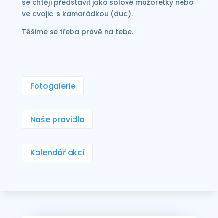
se chtějí představit jako sólové mažoretky nebo
ve dvojici s kamarádkou (dua).
Těšíme se třeba právě na tebe.
Fotogalerie
Naše pravidla
Kalendář akcí