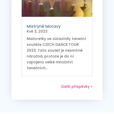
Mistryně Moravy
Kvě 3, 2023
Mažoretky se zúčastnily taneční
soutěže CZECH DANCE TOUR
2023. Tato soutěž je nesmírně
náročná, protože je do ní
zapojeno velké množství
tanečních...
Další příspěvky »