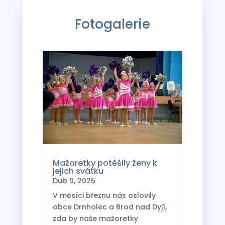
Fotogalerie
Mažoretky potěšily ženy k
jejich svátku
Dub 9, 2025
V měsíci březnu nás oslovily
obce Drnholec a Brod nad Dyjí,
zda by naše mažoretky