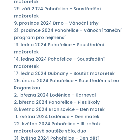
mažoretek
29. září 2024 Pohořelice – Soustředění
mažoretek
9. prosince 2024 Brno – Vánoční trhy
21. prosince 2024 Pohořelice – Vánoční taneční
program pro nejmenší
13. ledna 2024 Pohořelice – Soustředění
mažoretek
14. ledna 2024 Pohořelice – Soustředění
mažoretek
17. ledna 2024 Dubňany – Soutěž mažoretek
25. února 2024 Pohořelice – Soustředění s Leo
Roganskou
2. března 2024 Loděnice – Karneval
2. března 2024 Pohořelice – Ples školy
8. května 2024 Branišovice – Den matek
11. května 2024 Loděnice – Den matek
22. května 2024 Pohořelice – III. ročník
mažoretkové soutěže sólo, duo
31. května 2024 Pohořelice – Den dětí