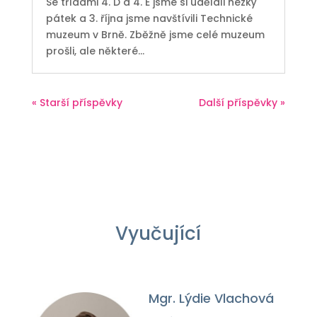
Se třídami 4. D a 4. E jsme si udělali hezký
pátek a 3. října jsme navštívili Technické
muzeum v Brně. Zběžně jsme celé muzeum
prošli, ale některé...
« Starší příspěvky
Další příspěvky »
Vyučující
Mgr. Lýdie Vlachová