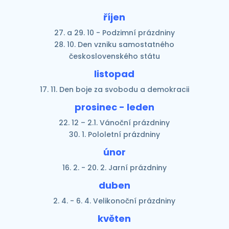
říjen
27. a 29. 10 - Podzimní prázdniny
28. 10. Den vzniku samostatného
československého státu
listopad
17. 11. Den boje za svobodu a demokracii
prosinec - leden
22. 12 – 2.1. Vánoční prázdniny
30. 1. Pololetní prázdniny
únor
16. 2. - 20. 2. Jarní prázdniny
duben
2. 4. - 6. 4. Velikonoční prázdniny
květen