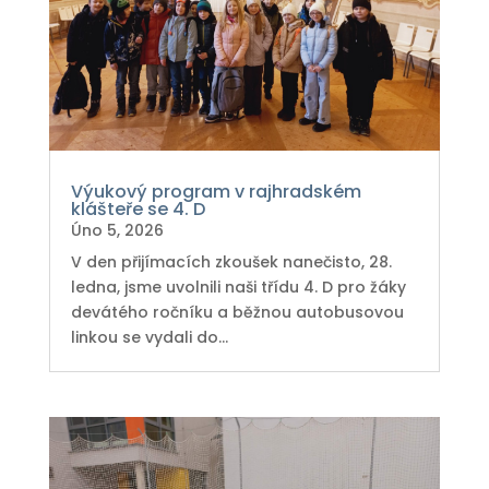
Výukový program v rajhradském
klášteře se 4. D
Úno 5, 2026
V den přijímacích zkoušek nanečisto, 28.
ledna, jsme uvolnili naši třídu 4. D pro žáky
devátého ročníku a běžnou autobusovou
linkou se vydali do...