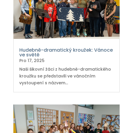
Hudebně-dramatický kroužek: Vánoce
ve světě
Pro 17, 2025
Naši šikovní žáci z hudebně-dramatického
kroužku se představili ve vánočním
vystoupení s názvem...