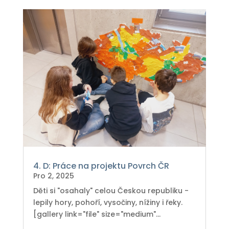
4. D: Práce na projektu Povrch ČR
Pro 2, 2025
Děti si "osahaly" celou Českou republiku -
lepily hory, pohoří, vysočiny, nížiny i řeky.
[gallery link="file" size="medium"...