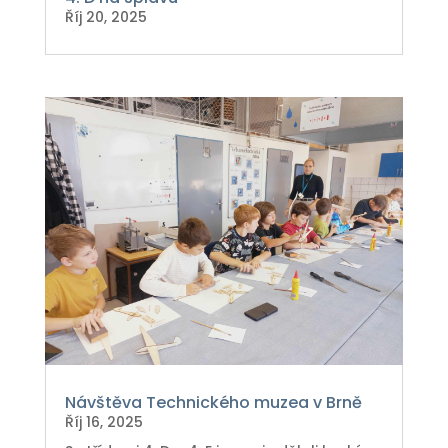
Říj 20, 2025
Návštěva Technického muzea v Brně
Říj 16, 2025